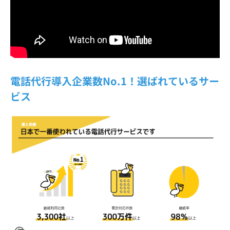
電話代行導入企業数No.1！選ばれているサー
ビス