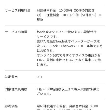
サービス利用料金
月額基本料金　10,000円（50件の対応含
む）　従量料金　200円／1件（51件目～）※
税抜										
サービスの特徴
fondeskはシンプルで使いやすい電話代行
サービスです。

受けた電話はfondeskオペレーターが一次取
次して、Slack・Chatwork・Eメール等ですぐ
にお知らせ。

オンライン契約で今すぐオフィスの電話がゼ
ロに。電話に中断されることなく集中して働
けます。									
初期費用
0円
対象従業員規模
1名～1000名規模以上まで導入実績は多数ご
ざいます。								
参考価格
月60件受電する場合、月額基本料金10,000