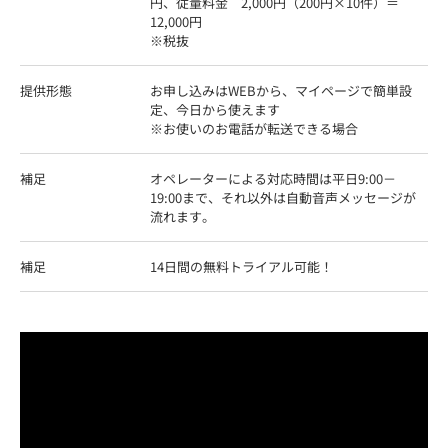
円、従量料金　2,000円（200円×10件）＝
12,000円

※税抜								
提供形態
お申し込みはWEBから、マイページで簡単設
定、今日から使えます

※お使いのお電話が転送で
補足
オペレーターによる対応時間は平日9:00－
19:00まで、それ以外は自動音声メッセージが
流れます。								
補足
14日間の無料トライアル可能